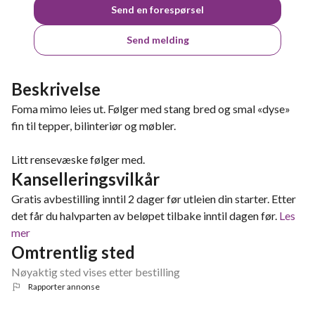
Send en forespørsel
Send melding
Beskrivelse
Foma mimo leies ut. Følger med stang bred og smal «dyse»
fin til tepper, bilinteriør og møbler.
Litt rensevæske følger med.
Kanselleringsvilkår
Gratis avbestilling inntil 2 dager før utleien din starter. Etter
det får du halvparten av beløpet tilbake inntil dagen før.
Les
mer
Omtrentlig sted
Nøyaktig sted vises etter bestilling
Rapporter annonse