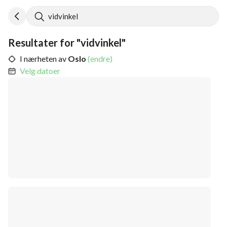
vidvinkel
Resultater for "vidvinkel"
I nærheten av
Oslo
(endre)
Velg datoer