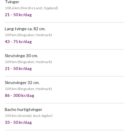
Tvinger
108.6 km
(
Nordre Land, Oppland
)
21 - 50 kr/dag
Lang tvinge ca. 82 cm.
109 km
(
Ringsaker, Hedmark
)
43 - 75 kr/dag
Skrutvinge 30 cm.
109 km
(
Ringsaker, Hedmark
)
21 - 50 kr/dag
Skrutvinger 32 cm.
109 km
(
Ringsaker, Hedmark
)
86 - 300 kr/dag
Bacho hurtigtvinger
193 km
(
Arendal, Aust-Agder
)
33 - 50 kr/dag