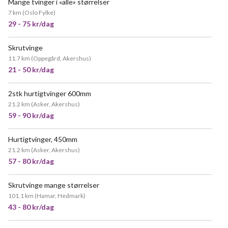
Mange tvinger i «alle» størrelser
7 km
(
Oslo Fylke
)
29 - 75 kr/dag
Skrutvinge
11.7 km
(
Oppegård, Akershus
)
21 - 50 kr/dag
2stk hurtigtvinger 600mm
21.2 km
(
Asker, Akershus
)
59 - 90 kr/dag
Hurtigtvinger, 450mm
21.2 km
(
Asker, Akershus
)
57 - 80 kr/dag
Skrutvinge mange størrelser
101.1 km
(
Hamar, Hedmark
)
43 - 80 kr/dag