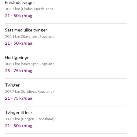
Enhåndstvinger
302.7 km
(
Lindås, Hordaland
)
21 - 50 kr/dag
Sett med ulike tvinger
304.1 km
(
Stavanger, Rogaland
)
21 - 50 kr/dag
Hurtigtvinge
308.1 km
(
Stavanger, Rogaland
)
25 - 75 kr/dag
Tvinger
309.7 km
(
Sandnes, Rogaland
)
21 - 75 kr/dag
Tvinger til leie
313.7 km
(
Bergen, Hordaland
)
21 - 50 kr/dag