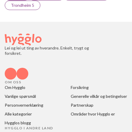
Trondheim 5
Lei og lei ut ting av hverandre. Enkelt, trygt og
forsikret.
OM OSS
Om Hygglo
Forsikring
Vanlige spørsmål
Generelle vilkår og betingelser
Personvernerklæring
Partnerskap
Alle kategorier
Områder hvor Hygglo er
Hygglos blogg
HYGGLO I ANDRE LAND