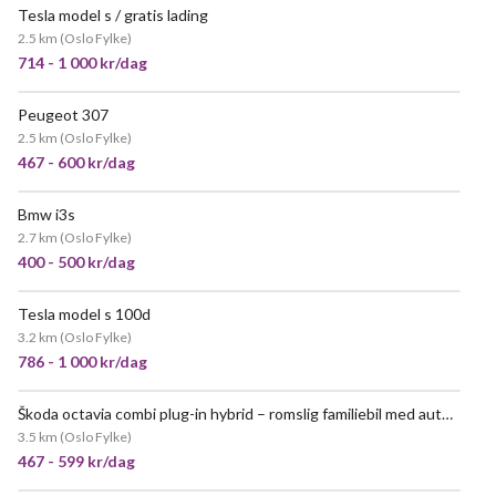
Tesla model s / gratis lading
2.5 km
(
Oslo Fylke
)
714 - 1 000 kr/dag
Peugeot 307
2.5 km
(
Oslo Fylke
)
467 - 600 kr/dag
Bmw i3s
POPULÆR
2.7 km
(
Oslo Fylke
)
400 - 500 kr/dag
Tesla model s 100d
3.2 km
(
Oslo Fylke
)
786 - 1 000 kr/dag
Škoda octavia combi plug-in hybrid – romslig familiebil med automatgir
3.5 km
(
Oslo Fylke
)
467 - 599 kr/dag