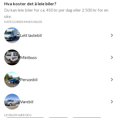
Hva koster det å leie biler?
Du kan leie biler for ca. 450 kr per dag eller 2 500 kr for en
uke.
KATEGORIER INNEN BILER
Lett lastebil
Minibuss
Personbil
Varebil
LEI BILER NÆR DEG