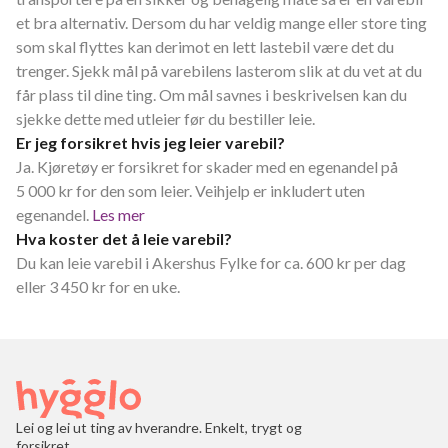
et bra alternativ. Dersom du har veldig mange eller store ting
som skal flyttes kan derimot en lett lastebil være det du
trenger. Sjekk mål på varebilens lasterom slik at du vet at du
får plass til dine ting. Om mål savnes i beskrivelsen kan du
sjekke dette med utleier før du bestiller leie.
Er jeg forsikret hvis jeg leier varebil?
Ja. Kjøretøy er forsikret for skader med en egenandel på
5 000 kr for den som leier. Veihjelp er inkludert uten
egenandel.
Les mer
Hva koster det å leie varebil?
Du kan leie varebil i Akershus Fylke for ca. 600 kr per dag
eller 3 450 kr for en uke.
Lei og lei ut ting av hverandre. Enkelt, trygt og
forsikret.