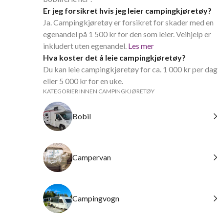
Er jeg forsikret hvis jeg leier campingkjøretøy?
Ja. Campingkjøretøy er forsikret for skader med en
egenandel på 1 500 kr for den som leier. Veihjelp er
inkludert uten egenandel.
Les mer
Hva koster det å leie campingkjøretøy?
Du kan leie campingkjøretøy for ca. 1 000 kr per dag
eller 5 000 kr for en uke.
KATEGORIER INNEN CAMPINGKJØRETØY
Bobil
Campervan
Campingvogn