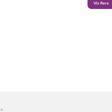
Vis flere
SS