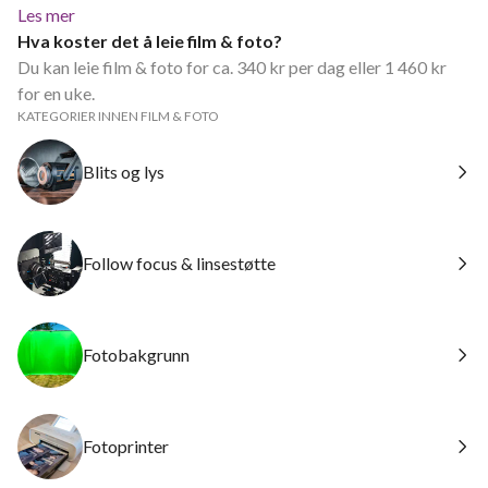
Les mer
Hva koster det å leie film & foto?
Du kan leie film & foto for ca. 340 kr per dag eller 1 460 kr
for en uke.
KATEGORIER INNEN FILM & FOTO
Blits og lys
Follow focus & linsestøtte
Fotobakgrunn
Fotoprinter