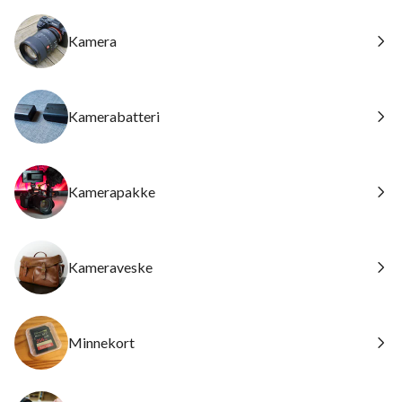
Kamera
Kamerabatteri
Kamerapakke
Kameraveske
Minnekort