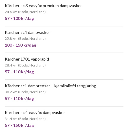
Kärcher sc 3 easyfix premium dampvasker
VELDIG POPULÆR
24.6 km
(
Bodø, Nordland
)
57 - 100 kr/dag
Karcher sc4 dampvasker
25.8 km
(
Bodø, Nordland
)
100 - 150 kr/dag
Karcher 1701 vaporapid
28.4 km
(
Bodø, Nordland
)
57 - 110 kr/dag
Kärcher sc1 damprenser – kjemikaliefri rengjøring
30.2 km
(
Bodø, Nordland
)
57 - 110 kr/dag
Kärcher sc 4 easyfix dampvasker
31.4 km
(
Bodø, Nordland
)
57 - 150 kr/dag