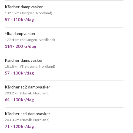
Kärcher dampvasker
132.1 km
(
Tysfjord, Nordland
)
57 - 110 kr/dag
Elba dampvasker
177.4 km
(
Ballangen, Nordland
)
114 - 200 kr/dag
Karcher dampvasker
181.8 km
(
Tjeldsund, Nordland
)
57 - 100 kr/dag
Kärcher sc2 dampvasker
POPULÆR
203.2 km
(
Narvik, Nordland
)
64 - 100 kr/dag
Kärcher sc4 dampvasker
203.3 km
(
Narvik, Nordland
)
71 - 120 kr/dag