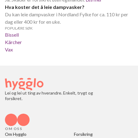
Hva koster det å leie dampvasker?
Du kan leie dampvasker i Nordland Fylke for ca. 110 kr per
dag eller 400 kr for en uke.
POPULÆRE SØK
Bissell
Kärcher
Vax
Lei og lei ut ting av hverandre. Enkelt, trygt og
forsikret.
OM OSS
Om Hygglo
Forsikring