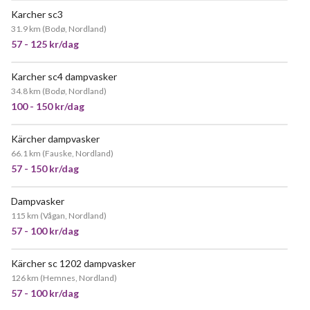
Karcher sc3
VELDIG POPULÆR
31.9 km
(
Bodø, Nordland
)
57 - 125 kr/dag
Karcher sc4 dampvasker
POPULÆR
34.8 km
(
Bodø, Nordland
)
100 - 150 kr/dag
Kärcher dampvasker
66.1 km
(
Fauske, Nordland
)
57 - 150 kr/dag
Dampvasker
115 km
(
Vågan, Nordland
)
57 - 100 kr/dag
Kärcher sc 1202 dampvasker
126 km
(
Hemnes, Nordland
)
57 - 100 kr/dag