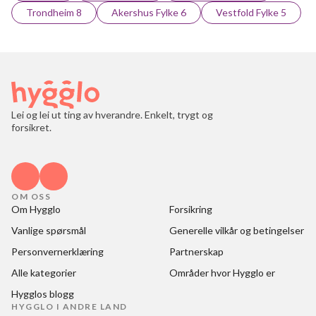
Trondheim 8
Akershus Fylke 6
Vestfold Fylke 5
Lei og lei ut ting av hverandre. Enkelt, trygt og
forsikret.
OM OSS
Om Hygglo
Forsikring
Vanlige spørsmål
Generelle vilkår og betingelser
Personvernerklæring
Partnerskap
Alle kategorier
Områder hvor Hygglo er
Hygglos blogg
HYGGLO I ANDRE LAND