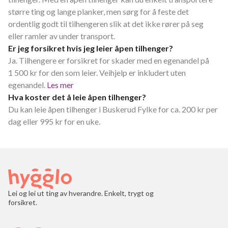
større ting og lange planker, men sørg for å feste det
ordentlig godt til tilhengeren slik at det ikke rører på seg
eller ramler av under transport.
Er jeg forsikret hvis jeg leier åpen tilhenger?
Ja. Tilhengere er forsikret for skader med en egenandel på
1 500 kr for den som leier. Veihjelp er inkludert uten
egenandel.
Les mer
Hva koster det å leie åpen tilhenger?
Du kan leie åpen tilhenger i Buskerud Fylke for ca. 200 kr per
dag eller 995 kr for en uke.
Lei og lei ut ting av hverandre. Enkelt, trygt og
forsikret.