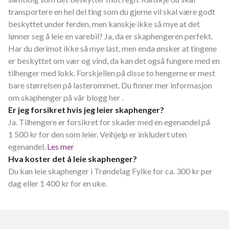
transportere en hel del ting som du gjerne vil skal være godt
beskyttet under ferden, men kanskje ikke så mye at det
lønner seg å leie en varebil? Ja, da er skaphengeren perfekt.
Har du derimot ikke så mye last, men enda ønsker at tingene
er beskyttet om vær og vind, da kan det også fungere med en
tilhenger med lokk. Forskjellen på disse to hengerne er mest
bare størrelsen på lasterommet. Du finner mer informasjon
om skaphenger på vår blogg her .
Er jeg forsikret hvis jeg leier skaphenger?
Ja. Tilhengere er forsikret for skader med en egenandel på
1 500 kr for den som leier. Veihjelp er inkludert uten
egenandel.
Les mer
Hva koster det å leie skaphenger?
Du kan leie skaphenger i Trøndelag Fylke for ca. 300 kr per
dag eller 1 400 kr for en uke.