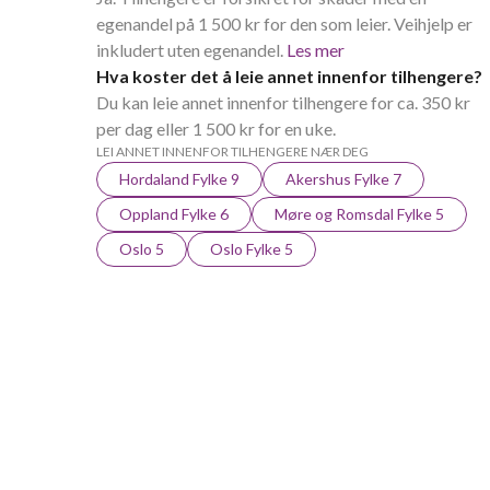
egenandel på 1 500 kr for den som leier. Veihjelp er
inkludert uten egenandel.
Les mer
Hva koster det å leie annet innenfor tilhengere?
Du kan leie annet innenfor tilhengere for ca. 350 kr
per dag eller 1 500 kr for en uke.
LEI ANNET INNENFOR TILHENGERE NÆR DEG
Hordaland Fylke 9
Akershus Fylke 7
Oppland Fylke 6
Møre og Romsdal Fylke 5
Oslo 5
Oslo Fylke 5