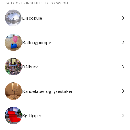
KATEGORIER INNEN FESTDEKORASJON
Discokule
Ballongpumpe
Bålkurv
Kandelaber og lysestaker
Rød løper