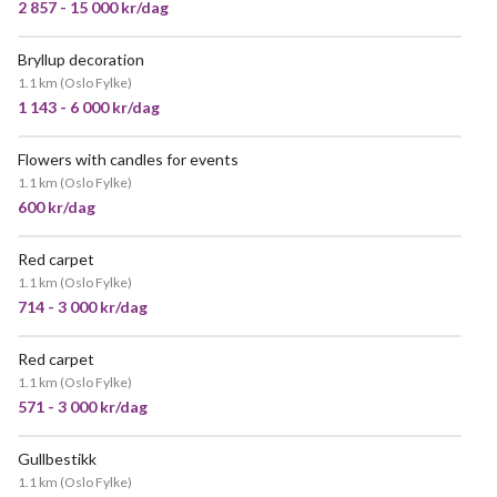
2 857 - 15 000 kr/dag
Bryllup decoration
1.1 km
(
Oslo Fylke
)
1 143 - 6 000 kr/dag
Flowers with candles for events
1.1 km
(
Oslo Fylke
)
600 kr/dag
Red carpet
1.1 km
(
Oslo Fylke
)
714 - 3 000 kr/dag
Red carpet
1.1 km
(
Oslo Fylke
)
571 - 3 000 kr/dag
Gullbestikk
1.1 km
(
Oslo Fylke
)