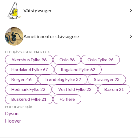
Våtstøvsuger
Annet innenfor støvsugere
LEI STØVSUGERE NÆR DEG
Akershus Fylke 96
Oslo 96
Oslo Fylke 96
Hordaland Fylke 67
Rogaland Fylke 62
Bergen 46
Trøndelag Fylke 32
Stavanger 23
Hedmark Fylke 22
Vestfold Fylke 22
Bærum 21
Buskerud Fylke 21
+5 flere
POPULÆRE SØK
Dyson
Hoover