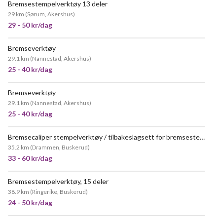
Bremsestempelverktøy 13 deler
29 km
(
Sørum, Akershus
)
29 - 50 kr/dag
Bremseverktøy
29.1 km
(
Nannestad, Akershus
)
25 - 40 kr/dag
Bremseverktøy
29.1 km
(
Nannestad, Akershus
)
25 - 40 kr/dag
Bremsecaliper stempelverktøy / tilbakeslagsett for bremsestempel
35.2 km
(
Drammen, Buskerud
)
33 - 60 kr/dag
Bremsestempelverktøy, 15 deler
38.9 km
(
Ringerike, Buskerud
)
24 - 50 kr/dag