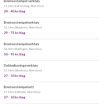
Bremsestempel verktøy
11.2 km
(
Lørenskog, Akershus
)
24 - 40 kr/dag
Bremsestempelverktøy
15.1 km
(
Skedsmo, Akershus
)
29 - 75 kr/dag
Bremsestempelverktøy
POPULÆR
16.4 km
(
Rælingen, Akershus
)
50 - 95 kr/dag
Dobbelkoningsverktøy
17.5 km
(
Skedsmo, Akershus
)
27 - 50 kr/dag
Bremsestempelsett
17.6 km
(
Nittedal, Akershus
)
27 - 50 kr/dag