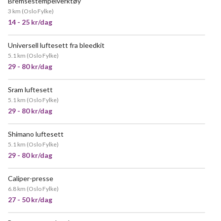
Bremsestempelverktøy
3 km
(
Oslo Fylke
)
14 - 25 kr/dag
Universell luftesett fra bleedkit
5.1 km
(
Oslo Fylke
)
29 - 80 kr/dag
Sram luftesett
5.1 km
(
Oslo Fylke
)
29 - 80 kr/dag
Shimano luftesett
5.1 km
(
Oslo Fylke
)
29 - 80 kr/dag
Caliper-presse
6.8 km
(
Oslo Fylke
)
27 - 50 kr/dag