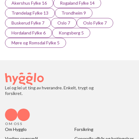
Akershus Fylke 16
Rogaland Fylke 14
Trøndelag Fylke 13
Trondheim 9
Buskerud Fylke 7
Oslo 7
Oslo Fylke 7
Hordaland Fylke 6
Kongsberg 5
Møre og Romsdal Fylke 5
Lei og lei ut ting av hverandre. Enkelt, trygt og
forsikret.
OM OSS
Om Hygglo
Forsikring
Vanlige spørsmål
Generelle vilkår og betingelser