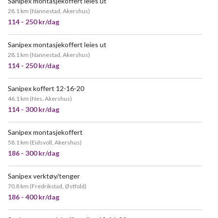
Sanipex montasjekoffert leies ut
28.1 km
(
Nannestad, Akershus
)
114 - 250 kr/dag
Sanipex montasjekoffert leies ut
28.1 km
(
Nannestad, Akershus
)
114 - 250 kr/dag
Sanipex koffert 12-16-20
46.1 km
(
Nes, Akershus
)
114 - 300 kr/dag
Sanipex montasjekoffert
POPULÆR
58.1 km
(
Eidsvoll, Akershus
)
186 - 300 kr/dag
Sanipex verktøy/tenger
70.8 km
(
Fredrikstad, Østfold
)
186 - 400 kr/dag