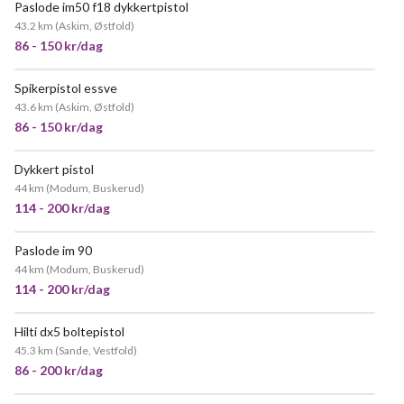
Paslode im50 f18 dykkertpistol
43.2 km
(
Askim, Østfold
)
86 - 150 kr/dag
Spikerpistol essve
43.6 km
(
Askim, Østfold
)
86 - 150 kr/dag
Dykkert pistol
44 km
(
Modum, Buskerud
)
114 - 200 kr/dag
Paslode im 90
44 km
(
Modum, Buskerud
)
114 - 200 kr/dag
Hilti dx5 boltepistol
45.3 km
(
Sande, Vestfold
)
86 - 200 kr/dag