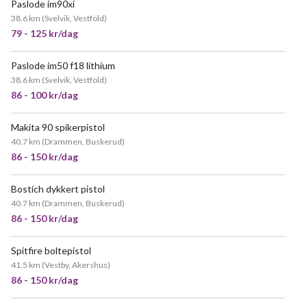
Paslode im90xi
38.6 km
(
Svelvik, Vestfold
)
79 - 125 kr/dag
Paslode im50 f18 lithium
38.6 km
(
Svelvik, Vestfold
)
86 - 100 kr/dag
Makita 90 spikerpistol
40.7 km
(
Drammen, Buskerud
)
86 - 150 kr/dag
Bostich dykkert pistol
40.7 km
(
Drammen, Buskerud
)
86 - 150 kr/dag
Spitfire boltepistol
41.5 km
(
Vestby, Akershus
)
86 - 150 kr/dag