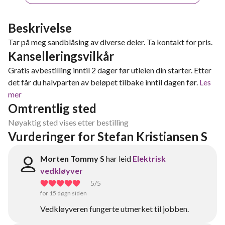
Beskrivelse
Tar på meg sandblåsing av diverse deler. Ta kontakt for pris.
Kanselleringsvilkår
Gratis avbestilling inntil 2 dager før utleien din starter. Etter
det får du halvparten av beløpet tilbake inntil dagen før.
Les
mer
Omtrentlig sted
Nøyaktig sted vises etter bestilling
Vurderinger for Stefan Kristiansen S
Morten Tommy S
har leid
Elektrisk
vedkløyver
5
/5
for 15 døgn siden
Vedkløyveren fungerte utmerket til jobben.