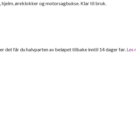
 hjelm, øreklokker og motorsagbukse. Klar til bruk.
tter det får du halvparten av beløpet tilbake inntil 14 dager før.
Les 