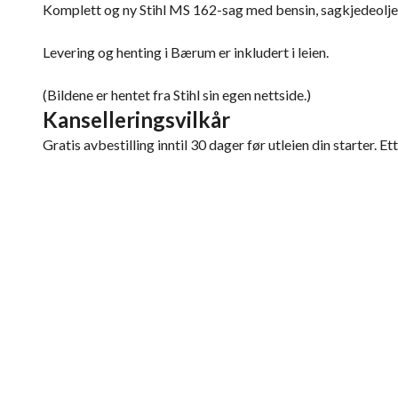
Komplett og ny Stihl MS 162-sag med bensin, sagkjedeolje,
Levering og henting i Bærum er inkludert i leien.
(Bildene er hentet fra Stihl sin egen nettside.)
Kanselleringsvilkår
Gratis avbestilling inntil 30 dager før utleien din starter. E