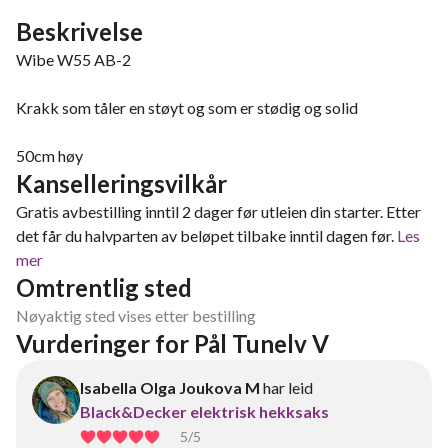
Beskrivelse
Wibe W55 AB-2
Krakk som tåler en støyt og som er stødig og solid
50cm høy
Kanselleringsvilkår
Gratis avbestilling inntil 2 dager før utleien din starter. Etter
det får du halvparten av beløpet tilbake inntil dagen før.
Les
mer
Omtrentlig sted
Nøyaktig sted vises etter bestilling
Vurderinger for Pål Tunelv V
Isabella Olga Joukova M
har leid
Black&Decker elektrisk hekksaks
5
/5