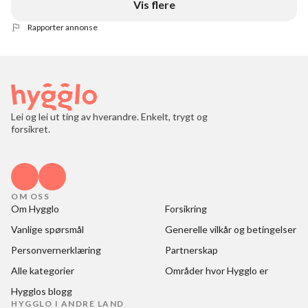
Vis flere
Rapporter annonse
Lei og lei ut ting av hverandre. Enkelt, trygt og
forsikret.
OM OSS
Om Hygglo
Forsikring
Vanlige spørsmål
Generelle vilkår og betingelser
Personvernerklæring
Partnerskap
Alle kategorier
Områder hvor Hygglo er
Hygglos blogg
HYGGLO I ANDRE LAND