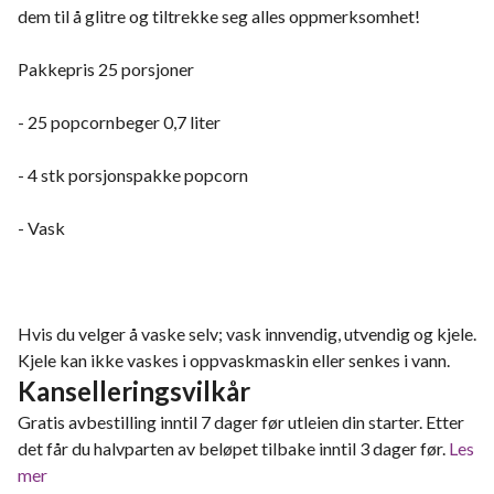
dem til å glitre og tiltrekke seg alles oppmerksomhet!
Pakkepris 25 porsjoner
- 25 popcornbeger 0,7 liter
- 4 stk porsjonspakke popcorn
- Vask
Hvis du velger å vaske selv; vask innvendig, utvendig og kjele.
Kjele kan ikke vaskes i oppvaskmaskin eller senkes i vann.
Kanselleringsvilkår
Gratis avbestilling inntil 7 dager før utleien din starter. Etter
det får du halvparten av beløpet tilbake inntil 3 dager før.
Les
mer