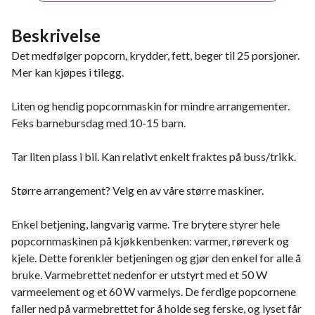
Beskrivelse
Det medfølger popcorn, krydder, fett, beger til 25 porsjoner.
Mer kan kjøpes i tilegg.
Liten og hendig popcornmaskin for mindre arrangementer.
Feks barnebursdag med 10-15 barn.
Tar liten plass i bil. Kan relativt enkelt fraktes på buss/trikk.
Større arrangement? Velg en av våre større maskiner.
Enkel betjening, langvarig varme. Tre brytere styrer hele
popcornmaskinen på kjøkkenbenken: varmer, røreverk og
kjele. Dette forenkler betjeningen og gjør den enkel for alle å
bruke. Varmebrettet nedenfor er utstyrt med et 50 W
varmeelement og et 60 W varmelys. De ferdige popcornene
faller ned på varmebrettet for å holde seg ferske, og lyset får