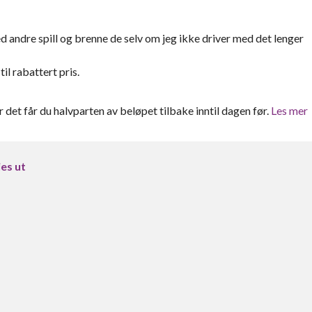
d andre spill og brenne de selv om jeg ikke driver med det lenger
il rabattert pris.
er det får du halvparten av beløpet tilbake inntil dagen før.
Les mer
es ut