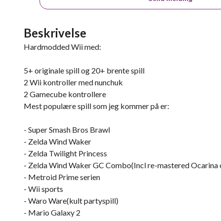
Beskrivelse
Hardmodded Wii med:
5+ originale spill og 20+ brente spill
2 Wii kontroller med nunchuk
2 Gamecube kontrollere
Mest populære spill som jeg kommer på er:
- Super Smash Bros Brawl
- Zelda Wind Waker
- Zelda Twilight Princess
- Zelda Wind Waker GC Combo(Incl re-mastered Ocarina 
- Metroid Prime serien
- Wii sports
- Waro Ware(kult partyspill)
- Mario Galaxy 2