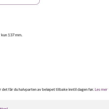
r kun 137 mm.
er det får du halvparten av beløpet tilbake inntil dagen før.
Les mer
tteri