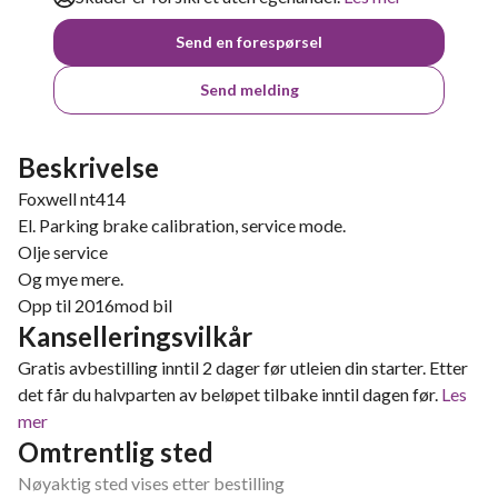
Send en forespørsel
Send melding
Beskrivelse
Foxwell nt414
El. Parking brake calibration, service mode.
Olje service
Og mye mere.
Opp til 2016mod bil
Kanselleringsvilkår
Gratis avbestilling inntil 2 dager før utleien din starter. Etter
det får du halvparten av beløpet tilbake inntil dagen før.
Les
mer
Omtrentlig sted
Nøyaktig sted vises etter bestilling