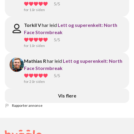
5
/5
for 1 år siden
Torkil V
har leid
Lett og superenkelt: North
Face Stormbreak
5
/5
for 1 år siden
Mathias R
har leid
Lett og superenkelt: North
Face Stormbreak
5
/5
for 2 år siden
Vis flere
Rapporter annonse