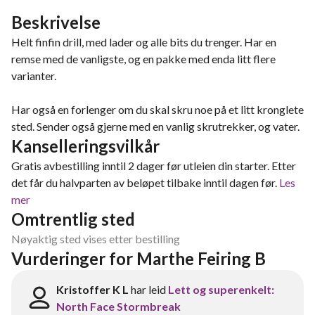
Beskrivelse
Helt finfin drill, med lader og alle bits du trenger. Har en
remse med de vanligste, og en pakke med enda litt flere
varianter.
Har også en forlenger om du skal skru noe på et litt kronglete
sted. Sender også gjerne med en vanlig skrutrekker, og vater.
Kanselleringsvilkår
Gratis avbestilling inntil 2 dager før utleien din starter. Etter
det får du halvparten av beløpet tilbake inntil dagen før.
Les
mer
Omtrentlig sted
Nøyaktig sted vises etter bestilling
Vurderinger for Marthe Feiring B
Kristoffer K L
har leid
Lett og superenkelt:
North Face Stormbreak