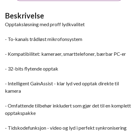
Beskrivelse
Opptaksløsning med proff lydkvalitet
- To-kanals trådløst mikrofonsystem
- Kompatibilitet: kameraer, smarttelefoner, bærbar PC-er
- 32-bits flytende opptak
- Intelligent GainAssist - klar lyd ved opptak direkte til
kamera
- Omfattende tilbehør inkludert som gjør det til en komplett
opptakspakke
- Tidskodefunksjon - video og lyd i perfekt synkronisering