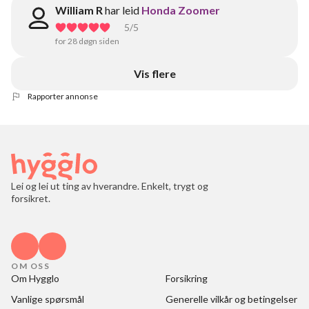
William R
har leid
Honda Zoomer
5
/5
for 28 døgn siden
Vis flere
Rapporter annonse
Lei og lei ut ting av hverandre. Enkelt, trygt og
forsikret.
OM OSS
Om Hygglo
Forsikring
Vanlige spørsmål
Generelle vilkår og betingelser