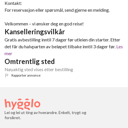
Kontakt:
For reservasjon eller spørsmål, send gjerne en melding.
Velkommen – vi ønsker deg en god reise!
Kanselleringsvilkår
Gratis avbestilling inntil 7 dager før utleien din starter. Etter
det får du halvparten av beløpet tilbake inntil 3 dager før.
Les
mer
Omtrentlig sted
Nøyaktig sted vises etter bestilling
Rapporter annonse
Lei og lei ut ting av hverandre. Enkelt, trygt og
forsikret.