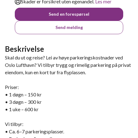
Skader er forsikret uten egenandel.
Les mer
Send en forespørsel
Send melding
Beskrivelse
Skal du ut og reise? Lei av høye parkeringskostnader ved
Oslo Lufthavn? Vi tilbyr trygg og rimelig parkering på privat
eiendom, kun en kort tur fra flyplassen.
Priser:
• 1 døgn – 150 kr
• 3 døgn – 300 kr
• 1 uke – 600 kr
Vi tilbyr:
• Ca. 6–7 parkeringsplasser.