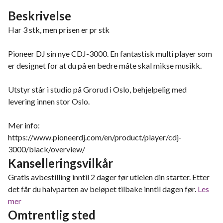
Beskrivelse
Har 3 stk, men prisen er pr stk
Pioneer DJ sin nye CDJ-3000. En fantastisk multi player som
er designet for at du på en bedre måte skal mikse musikk.
Utstyr står i studio på Grorud i Oslo, behjelpelig med
levering innen stor Oslo.
Mer info:
https://www.pioneerdj.com/en/product/player/cdj-
3000/black/overview/
Kanselleringsvilkår
Gratis avbestilling inntil 2 dager før utleien din starter. Etter
det får du halvparten av beløpet tilbake inntil dagen før.
Les
mer
Omtrentlig sted