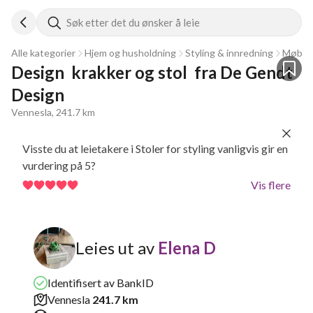
Søk etter det du ønsker å leie
Alle kategorier
Hjem og husholdning
Styling & innredning
Møble
Design  krakker og stol  fra De Gendt 
Design
Vennesla, 241.7 km
Visste du at leietakere i Stoler for styling vanligvis gir en
vurdering på 5?
Vis flere
Leies ut av
Elena D
Identifisert av BankID
Vennesla
241.7 km