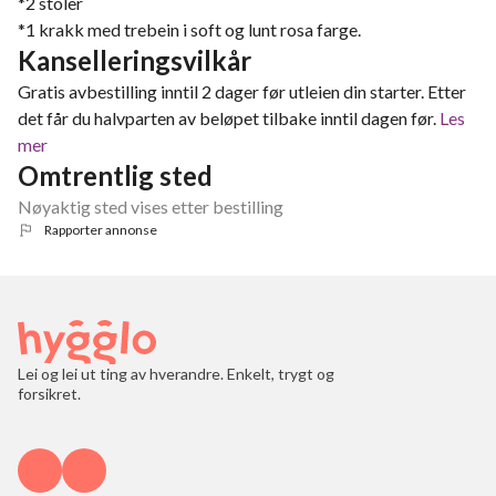
*2 stoler
*1 krakk med trebein i soft og lunt rosa farge.
Kanselleringsvilkår
Gratis avbestilling inntil 2 dager før utleien din starter. Etter
det får du halvparten av beløpet tilbake inntil dagen før.
Les
mer
Omtrentlig sted
Nøyaktig sted vises etter bestilling
Rapporter annonse
Lei og lei ut ting av hverandre. Enkelt, trygt og
forsikret.