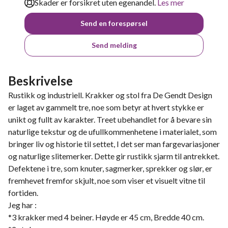
Skader er forsikret uten egenandel.
Les mer
Send en forespørsel
Send melding
Beskrivelse
Rustikk og industriell. Krakker og stol fra De Gendt Design
er laget av gammelt tre, noe som betyr at hvert stykke er
unikt og fullt av karakter. Treet ubehandlet for å bevare sin
naturlige tekstur og de ufullkommenhetene i materialet, som
bringer liv og historie til settet, I det ser man fargevariasjoner
og naturlige slitemerker. Dette gir rustikk sjarm til antrekket.
Defektene i tre, som knuter, sagmerker, sprekker og slør, er
fremhevet fremfor skjult, noe som viser et visuelt vitne til
fortiden.
Jeg har :
*3 krakker med 4 beiner. Høyde er 45 cm, Bredde 40 cm.