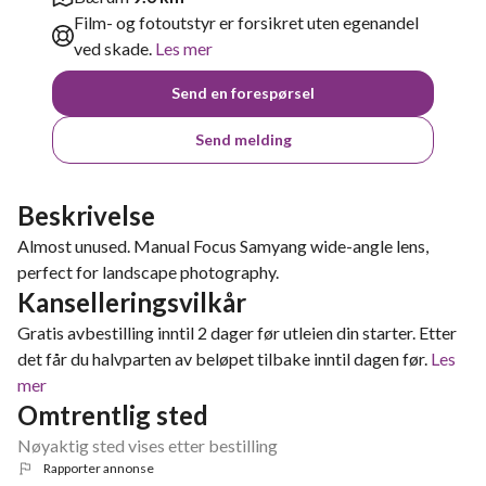
Film- og fotoutstyr er forsikret uten egenandel
ved skade.
Les mer
Send en forespørsel
Send melding
Beskrivelse
Almost unused. Manual Focus Samyang wide-angle lens,
perfect for landscape photography.
Kanselleringsvilkår
Gratis avbestilling inntil 2 dager før utleien din starter. Etter
det får du halvparten av beløpet tilbake inntil dagen før.
Les
mer
Omtrentlig sted
Nøyaktig sted vises etter bestilling
Rapporter annonse