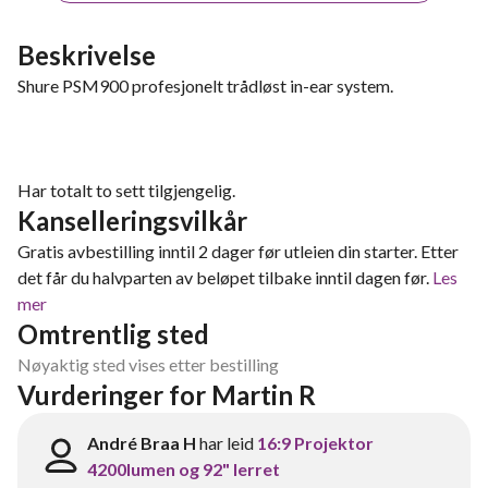
Beskrivelse
Shure PSM900 profesjonelt trådløst in-ear system.
Har totalt to sett tilgjengelig.
Kanselleringsvilkår
Gratis avbestilling inntil 2 dager før utleien din starter. Etter
det får du halvparten av beløpet tilbake inntil dagen før.
Les
mer
Omtrentlig sted
Nøyaktig sted vises etter bestilling
Vurderinger for Martin R
André Braa H
har leid
16:9 Projektor
4200lumen og 92" lerret