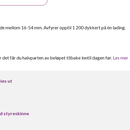
de mellom 16-54 mm. Avfyrer opptil 1 200 dykkert på én lading.
er det får du halvparten av beløpet tilbake inntil dagen før.
Les mer
ies ut
d styreskinne