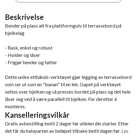
Beskrivelse
Bender på plass alt fra plattformgulv til terrassebord på
bjelkelag
- Rask, enkel og robust
- Holder og låser
- Frigjør hender og føtter
Dette unike etthånds-verktøyet gjør legging av terrassebord
som ser ut som en "banan" til en lek. Gapet på verktøyet
settes over bjelken og så presses bordet på plass og det hele
låser seg ved å være parallell til bjelken. For deretter å
monteres.
Kanselleringsvilkår
Gratis avbestilling inntil 2 dager før utleien din starter. Etter
det får du halvparten av beløpet tilbake inntil dagen før.
Les