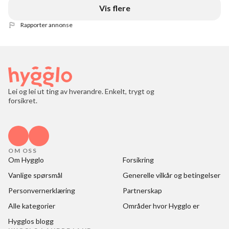
Vis flere
Rapporter annonse
Lei og lei ut ting av hverandre. Enkelt, trygt og
forsikret.
OM OSS
Om Hygglo
Forsikring
Vanlige spørsmål
Generelle vilkår og betingelser
Personvernerklæring
Partnerskap
Alle kategorier
Områder hvor Hygglo er
Hygglos blogg