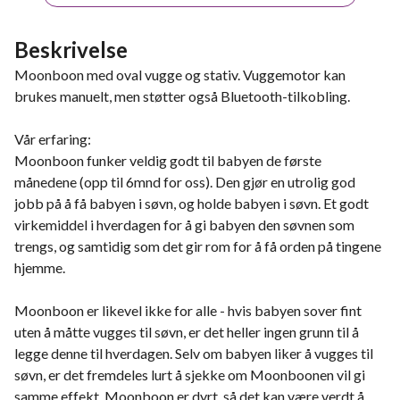
Beskrivelse
Moonboon med oval vugge og stativ. Vuggemotor kan
brukes manuelt, men støtter også Bluetooth-tilkobling.
Vår erfaring:
Moonboon funker veldig godt til babyen de første
månedene (opp til 6mnd for oss). Den gjør en utrolig god
jobb på å få babyen i søvn, og holde babyen i søvn. Et godt
virkemiddel i hverdagen for å gi babyen den søvnen som
trengs, og samtidig som det gir rom for å få orden på tingene
hjemme.
Moonboon er likevel ikke for alle - hvis babyen sover fint
uten å måtte vugges til søvn, er det heller ingen grunn til å
legge denne til hverdagen. Selv om babyen liker å vugges til
søvn, er det fremdeles lurt å sjekke om Moonboonen vil gi
samme effekt. Moonboon er dyrt, så det kan være verdt å