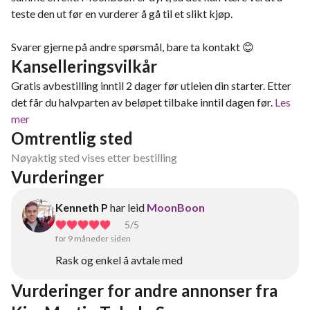
teste den ut før en vurderer å gå til et slikt kjøp.
Svarer gjerne på andre spørsmål, bare ta kontakt 😊
Kanselleringsvilkår
Gratis avbestilling inntil 2 dager før utleien din starter. Etter
det får du halvparten av beløpet tilbake inntil dagen før.
Les
mer
Omtrentlig sted
Nøyaktig sted vises etter bestilling
Vurderinger
Kenneth P
har leid
MoonBoon
5
/5
for 9 måneder siden
Rask og enkel å avtale med
Vurderinger for andre annonser fra 