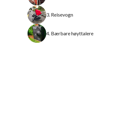
3. Reisevogn
4. Bærbare høyttalere