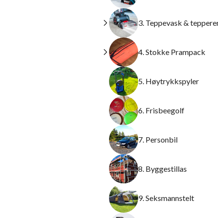
3. Teppevask & teppere
4. Stokke Prampack
5. Høytrykkspyler
6. Frisbeegolf
7. Personbil
8. Byggestillas
9. Seksmannstelt