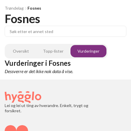
Trøndelag
Fosnes
Fosnes
Oversikt
Topp-lister
Vurderinger
Vurderinger
i
Fosnes
Dessverre er det ikke nok data å vise.
Lei og lei ut ting av hverandre. Enkelt, trygt og
forsikret.