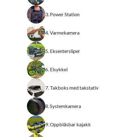
3. Power Station
4. Varmekamera
5. Eksentersliper
6. Elsykkel
7. Takboks med takstativ
8. Systemkamera
9. Oppblåsbar kajakk