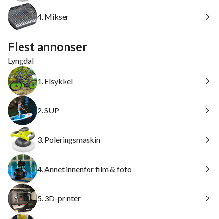
4. Mikser
Flest annonser
Lyngdal
1. Elsykkel
2. SUP
3. Poleringsmaskin
4. Annet innenfor film & foto
5. 3D-printer