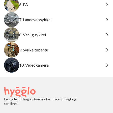
6. PA
7. Landeveissykkel
8. Vanlig sykkel
9. Sykkeltilbehør
10. Videokamera
Lei og lei ut ting av hverandre. Enkelt, trygt og
forsikret.