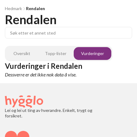
Hedmark
Rendalen
Rendalen
Oversikt
Topp-lister
Vurderinger
Vurderinger
i
Rendalen
Dessverre er det ikke nok data å vise.
Lei og lei ut ting av hverandre. Enkelt, trygt og
forsikret.