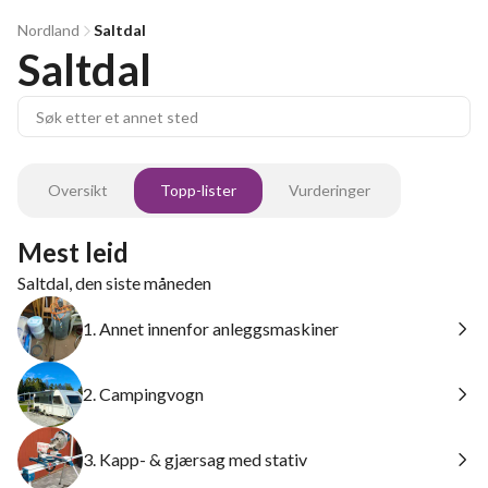
Nordland
Saltdal
Saltdal
Oversikt
Topp-lister
Vurderinger
Mest leid
Saltdal, den siste måneden
1. Annet innenfor anleggsmaskiner
2. Campingvogn
3. Kapp- & gjærsag med stativ