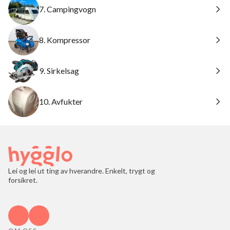
7. Campingvogn
8. Kompressor
9. Sirkelsag
10. Avfukter
Lei og lei ut ting av hverandre. Enkelt, trygt og
forsikret.