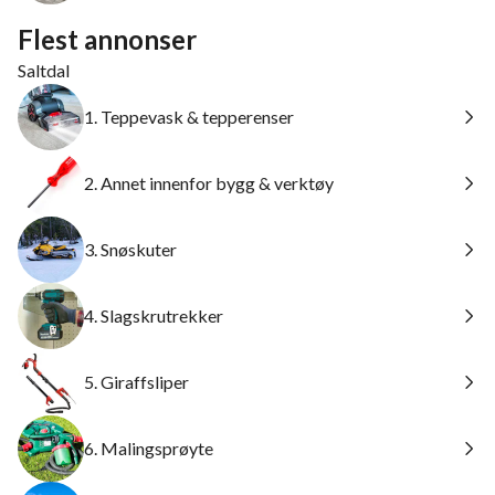
Flest annonser
Saltdal
1. Teppevask & tepperenser
2. Annet innenfor bygg & verktøy
3. Snøskuter
4. Slagskrutrekker
5. Giraffsliper
6. Malingsprøyte