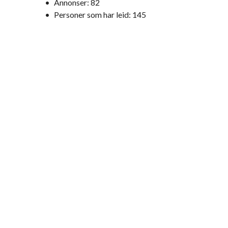
•
Annonser:
82
•
Personer som har leid:
145