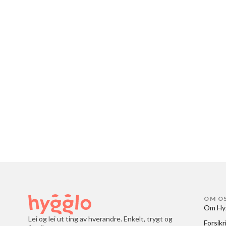
OM O
Om Hy
Lei og lei ut ting av hverandre. Enkelt, trygt og
Forsikr