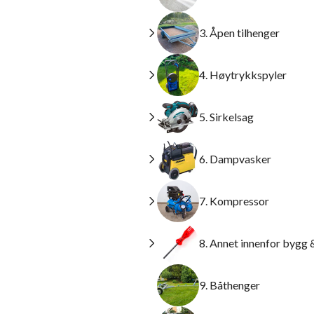
3. Åpen tilhenger
4. Høytrykkspyler
5. Sirkelsag
6. Dampvasker
7. Kompressor
8. Annet innenfor bygg 
9. Båthenger