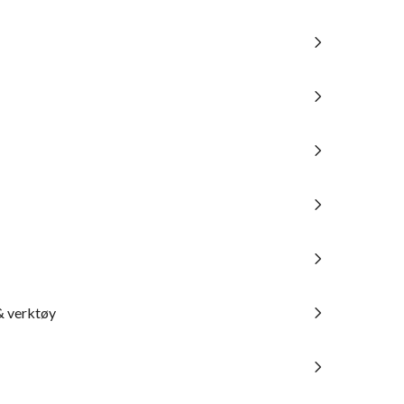
& verktøy