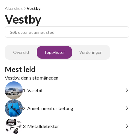
Akershus
Vestby
Vestby
Oversikt
Topp-lister
Vurderinger
Mest leid
Vestby, den siste måneden
1. Varebil
2. Annet innenfor betong
3. Metalldetektor