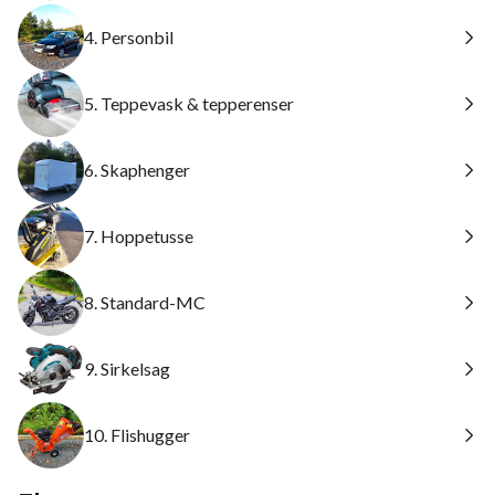
4. Personbil
5. Teppevask & tepperenser
6. Skaphenger
7. Hoppetusse
8. Standard-MC
9. Sirkelsag
10. Flishugger