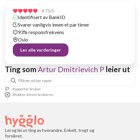
4.73
/5
Identifisert av BankID
Svarer vanligvis innen et par timer
93% responsfrekvens
Oslo
Les alle vurderinger
Ting som 
Artur Dmitrievich P
 leier ut
Rapporter bruker
Blokker denne brukeren
Lei og lei ut ting av hverandre. Enkelt, trygt og
forsikret.