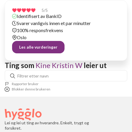
5
/5
Identifisert av BankID
Svarer vanligvis innen et par minutter
100% responsfrekvens
Oslo
Les alle vurderinger
Ting som 
Kine Kristin W
 leier ut
Rapporter bruker
Blokker denne brukeren
Lei og lei ut ting av hverandre. Enkelt, trygt og
forsikret.