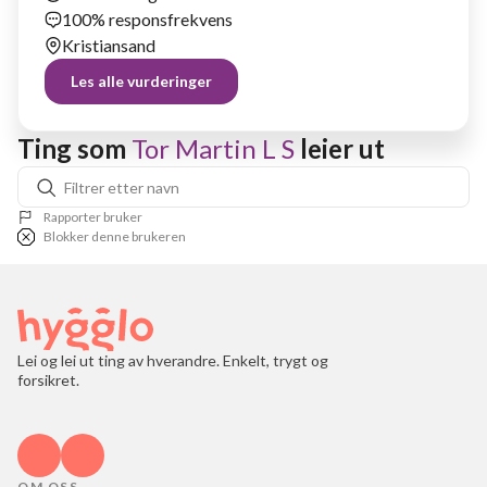
100% responsfrekvens
Kristiansand
Les alle vurderinger
Ting som 
Tor Martin L S
 leier ut
Rapporter bruker
Blokker denne brukeren
Lei og lei ut ting av hverandre. Enkelt, trygt og
forsikret.
OM OSS