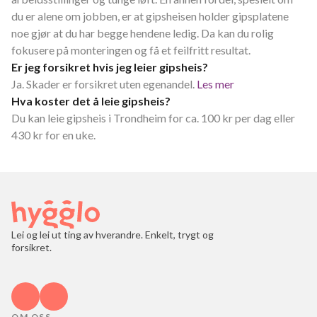
du er alene om jobben, er at gipsheisen holder gipsplatene
noe gjør at du har begge hendene ledig. Da kan du rolig
fokusere på monteringen og få et feilfritt resultat.
Er jeg forsikret hvis jeg leier gipsheis?
Ja. Skader er forsikret uten egenandel.
Les mer
Hva koster det å leie gipsheis?
Du kan leie gipsheis i Trondheim for ca. 100 kr per dag eller
430 kr for en uke.
Lei og lei ut ting av hverandre. Enkelt, trygt og
forsikret.
OM OSS