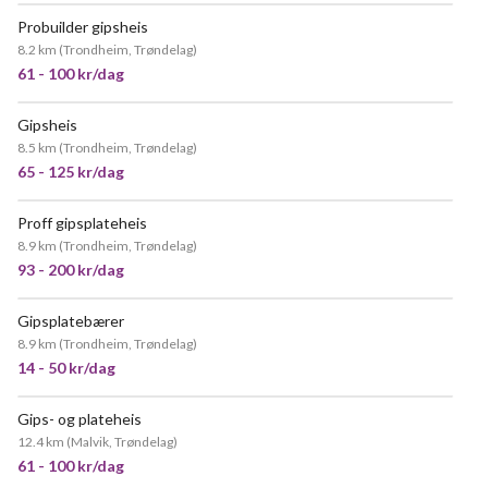
Probuilder gipsheis
POPULÆR
8.2 km
(
Trondheim, Trøndelag
)
61 - 100 kr/dag
Gipsheis
8.5 km
(
Trondheim, Trøndelag
)
65 - 125 kr/dag
Proff gipsplateheis
8.9 km
(
Trondheim, Trøndelag
)
93 - 200 kr/dag
Gipsplatebærer
8.9 km
(
Trondheim, Trøndelag
)
14 - 50 kr/dag
Gips- og plateheis
12.4 km
(
Malvik, Trøndelag
)
61 - 100 kr/dag