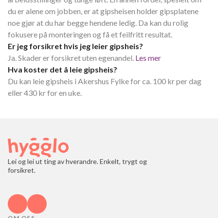
du er alene om jobben, er at gipsheisen holder gipsplatene
noe gjør at du har begge hendene ledig. Da kan du rolig
fokusere på monteringen og få et feilfritt resultat.
Er jeg forsikret hvis jeg leier gipsheis?
Ja. Skader er forsikret uten egenandel.
Les mer
Hva koster det å leie gipsheis?
Du kan leie gipsheis i Akershus Fylke for ca. 100 kr per dag
eller 430 kr for en uke.
Lei og lei ut ting av hverandre. Enkelt, trygt og
forsikret.
OM OSS