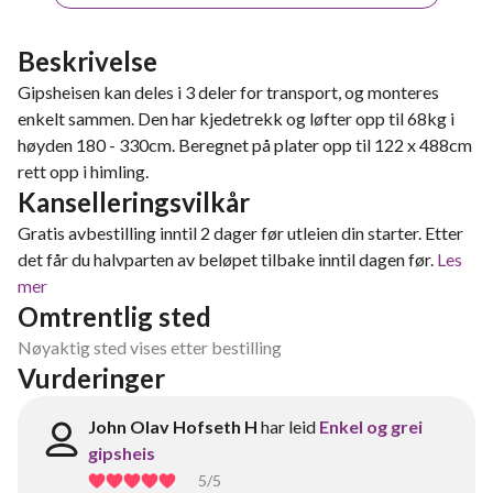
Beskrivelse
Gipsheisen kan deles i 3 deler for transport, og monteres
enkelt sammen. Den har kjedetrekk og løfter opp til 68kg i
høyden 180 - 330cm. Beregnet på plater opp til 122 x 488cm
rett opp i himling.
Kanselleringsvilkår
Gratis avbestilling inntil 2 dager før utleien din starter. Etter
det får du halvparten av beløpet tilbake inntil dagen før.
Les
mer
Omtrentlig sted
Nøyaktig sted vises etter bestilling
Vurderinger
John Olav Hofseth H
har leid
Enkel og grei
gipsheis
5
/5