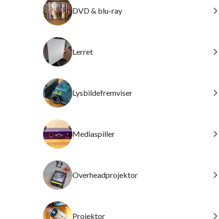
DVD & blu-ray
Lerret
Lysbildefremviser
Mediaspiller
Overheadprojektor
Projektor